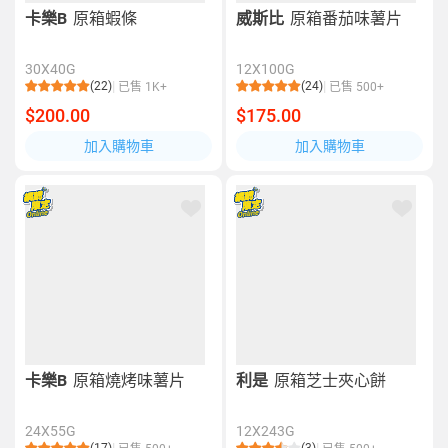
卡樂B
原箱蝦條
威斯比
原箱番茄味薯片
30X40G
12X100G
(22)
(24)
已售 1K+
已售 500+
$200.00
$175.00
加入購物車
加入購物車
卡樂B
原箱燒烤味薯片
利是
原箱芝士夾心餅
24X55G
12X243G