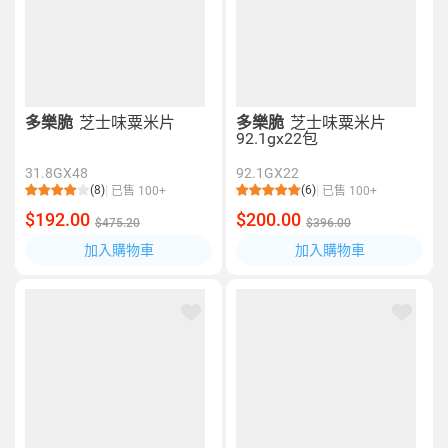
多樂脆
芝士味粟米片
多樂脆
芝士味粟米片
92.1gx22包
31.8GX48
92.1GX22
(8)
(6)
已售 100+
已售 100+
$192.00
$200.00
$475.20
$396.00
加入購物車
加入購物車