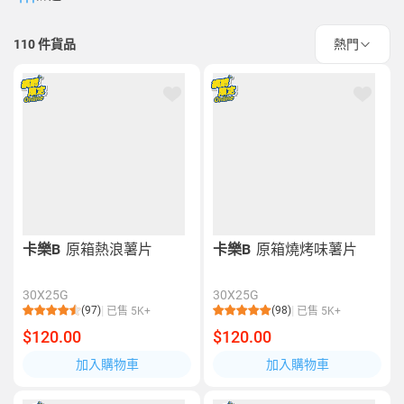
110
件貨品
熱門
卡樂B
原箱熱浪薯片
卡樂B
原箱燒烤味薯片
30X25G
30X25G
(97)
(98)
已售 5K+
已售 5K+
$120.00
$120.00
加入購物車
加入購物車