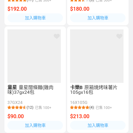
(17)
(3)
已售 500+
已售 500+
$192.00
$180.00
加入購物車
加入購物車
童星
童星闊條麵(雞肉
卡樂B
原箱燒烤味薯片
味)37gx24包
105gx16包
37GX24
16X105G
(12)
(4)
已售 100+
已售 100+
$90.00
$213.00
加入購物車
加入購物車