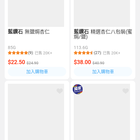
藍鑽石
無鹽焗杏仁
藍鑽石
精選杏仁八包裝(蜜
焗/鹽)
85G
113.6G
(9)
(27)
已售 20K+
已售 20K+
$22.50
$38.00
$24.90
$40.90
加入購物車
加入購物車