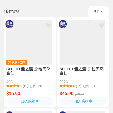
18
件貨品
熱門
$19.9 / 2件
SELECT佳之選
原粒天然
SELECT佳之選
原粒天然
杏仁
杏仁
40G
227G
(10)
(16)
已售 80K+
已售 30K+
$15.90
$45.90
$59.90
加入購物車
加入購物車