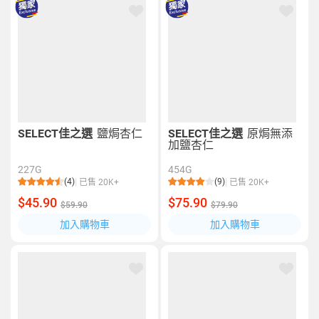
SELECT佳之選
鹽焗杏仁
SELECT佳之選
原焗無添
加鹽杏仁
227G
454G
(4)
(9)
已售 20K+
已售 20K+
$45.90
$75.90
$59.90
$79.90
加入購物車
加入購物車