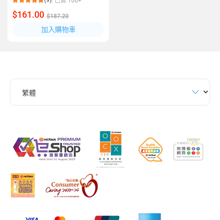
(9)
已售 100+
$161.00
$187.20
加入購物車