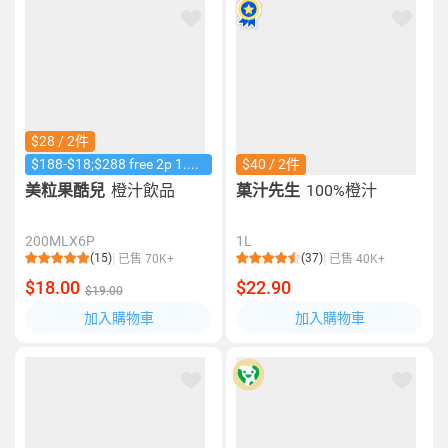
$28 / 2件
$188-$18;$288 free 2p 1.25L coke
$40 / 2件
美粒果酷兒
橙汁飲品
菓汁先生
100%橙汁
200MLX6P
1L
(15)
(37)
已售 70K+
已售 40K+
$18.00
$22.90
$19.00
加入購物車
加入購物車