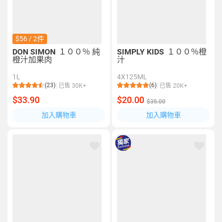
$56 / 2件
DON SIMON
１００％ 純
SIMPLY KIDS
１００％橙
橙汁加果肉
汁
1L
4X125ML
(23)
(6)
已售 30K+
已售 20K+
$33.90
$20.00
$35.00
加入購物車
加入購物車