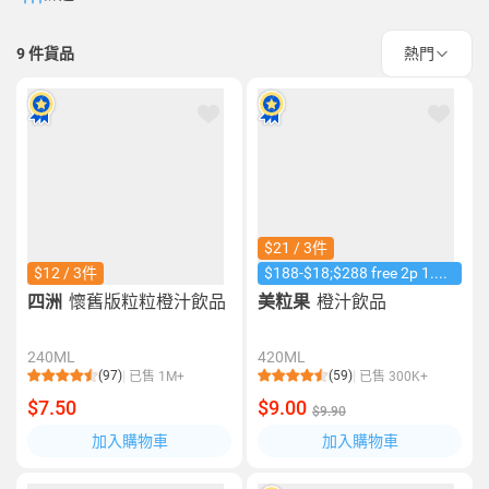
9
件貨品
熱門
$21 / 3件
$12 / 3件
$188-$18;$288 free 2p 1.25L coke
四洲
懷舊版粒粒橙汁飲品
美粒果
橙汁飲品
240ML
420ML
(97)
(59)
已售 1M+
已售 300K+
$7.50
$9.00
$9.90
加入購物車
加入購物車