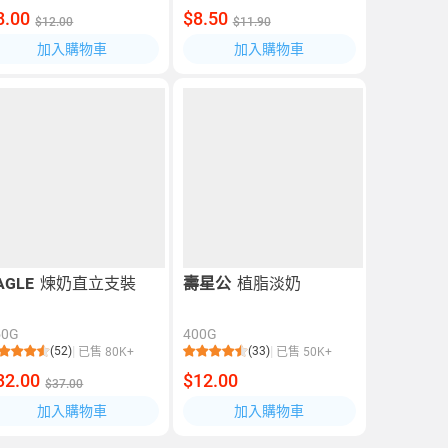
8.00
$8.50
$12.00
$11.90
加入購物車
加入購物車
AGLE
煉奶直立支裝
壽星公
植脂淡奶
50G
400G
(52)
(33)
已售 80K+
已售 50K+
32.00
$12.00
$37.00
加入購物車
加入購物車