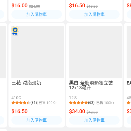
$16.00
$16.50
$
$24.00
$19.90
加入購物車
加入購物車
三花
減脂淡奶
黑白
全脂淡奶獨立裝
E
12x13毫升
410G
12'S
4
(31)
(62)
已售 100K+
已售 100K+
$16.50
$34.00
$
$42.90
加入購物車
加入購物車