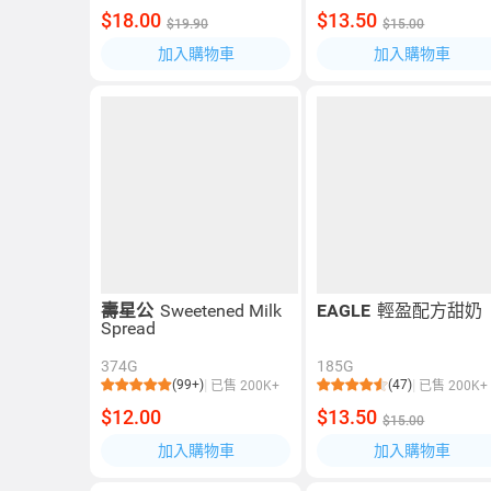
$18.00
$13.50
$19.90
$15.00
加入購物車
加入購物車
壽星公
Sweetened Milk
EAGLE
輕盈配方甜奶
Spread
374G
185G
(99+)
(47)
已售 200K+
已售 200K+
$12.00
$13.50
$15.00
加入購物車
加入購物車