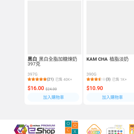
黑白
黑白全脂加糖煉奶
KAM CHA
植脂淡奶
397克
397G
390G
(21)
(3)
已售 40K+
已售 1K+
$16.00
$10.90
$24.00
加入購物車
加入購物車