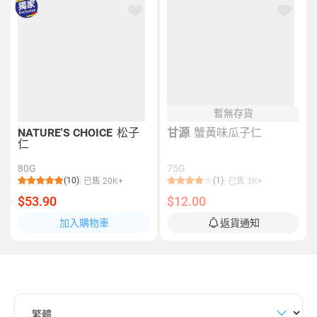
暫無存貨
NATURE'S CHOICE
松子
甘源
蟹黃味瓜子仁
仁
80G
75G
(10)
(1)
已售 20K+
已售 3K+
$53.90
$12.00
加入購物車
返貨通知