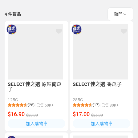
4
件貨品
熱門
SELECT佳之選
原味南瓜
SELECT佳之選
香瓜子
子
125G
285G
(28)
(17)
已售 60K+
已售 80K+
$16.90
$17.00
$20.90
$25.90
加入購物車
加入購物車