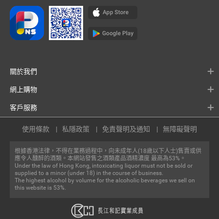
關於我們
網上購物
客戶服務
使用條款
私隱政策
免責聲明及通知
無障礙聲明
根據香港法律，不得在業務過程中，向未成年人(18歲以下人士)售賣或供
應令人醺醉的酒類。本網站發售之酒類產品酒精濃度 最高為53%。
Under the law of Hong Kong, intoxicating liquor must not be sold or
supplied to a minor (under 18) in the course of business.
The highest alcohol by volume for the alcoholic beverages we sell on
this website is 53%.