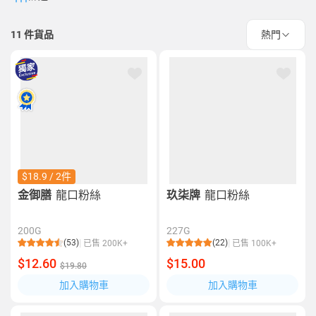
11
件貨品
熱門
$18.9 / 2件
金御膳
龍口粉絲
玖柒牌
龍口粉絲
200G
227G
(53)
(22)
已售 200K+
已售 100K+
$12.60
$15.00
$19.80
加入購物車
加入購物車