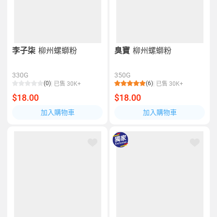
李子柒
柳州螺螄粉
臭寶
柳州螺螄粉
330G
350G
(0)
(6)
已售 30K+
已售 30K+
$18.00
$18.00
加入購物車
加入購物車