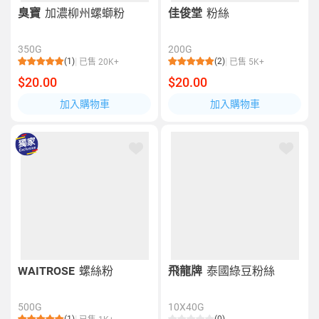
臭寶
加濃柳州螺螄粉
佳俊堂
粉絲
350G
200G
(1)
(2)
已售 20K+
已售 5K+
$20.00
$20.00
加入購物車
加入購物車
WAITROSE
螺絲粉
飛龍牌
泰國綠豆粉絲
500G
10X40G