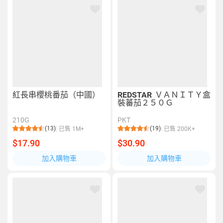
紅長串櫻桃番茄（中國）
REDSTAR
ＶＡＮＩＴＹ盒
裝蕃茄２５０Ｇ
210G
PKT
(13)
(19)
已售 1M+
已售 200K+
$17.90
$30.90
加入購物車
加入購物車