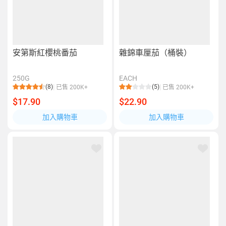
安第斯紅櫻桃番茄
雜錦車厘茄（桶裝）
250G
EACH
(8)
(5)
已售 200K+
已售 200K+
$17.90
$22.90
加入購物車
加入購物車