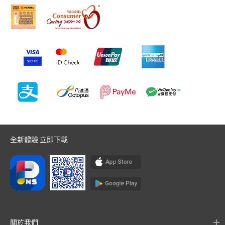
全新體驗 立即下載
關於我們