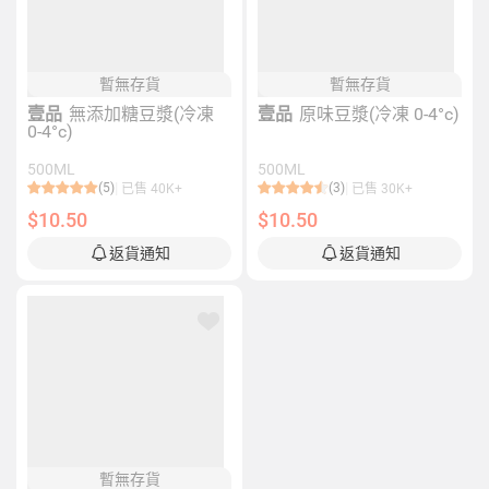
暫無存貨
暫無存貨
壹品
無添加糖豆漿(冷凍
壹品
原味豆漿(冷凍 0-4°c)
0-4°c)
500ML
500ML
(5)
(3)
已售 40K+
已售 30K+
$10.50
$10.50
返貨通知
返貨通知
暫無存貨