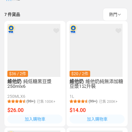
7
件貨品
熱門
$36 / 2件
$20 / 2件
維他奶
純低糖黑豆漿
維他奶
維他奶純無添加糖
250mlx6
豆漿1公升裝
250MLX6
1L
(99+)
(99+)
已售 100K+
已售 200K+
$26.00
$14.00
加入購物車
加入購物車