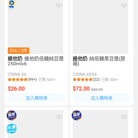
$36 / 2件
維他奶
維他奶低糖純豆漿
維他奶
純低糖黑豆漿(原
250mlx6
箱)
250MLX6
250MLX6X4
(99+)
(22)
已售 50K+
已售 500+
$26.00
$72.00
$80.00
加入購物車
加入購物車