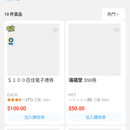
10
件貨品
熱門
＄１００百佳電子禮券
鴻福堂
$50券
EACH
PKT
(71)
(0)
已售 10K+
已售 500+
$100.00
$50.00
加入購物車
加入購物車