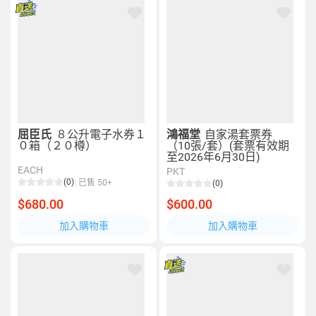
屈臣氏
８公升電子水券１
鴻福堂
自家湯套票券
０箱（２０樽）
（10張/套）(套票有效期
至2026年6月30日)
EACH
PKT
(0)
已售 50+
(0)
$680.00
$600.00
加入購物車
加入購物車