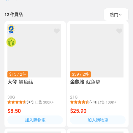
12
件貨品
熱門
$15 / 2件
$39 / 2件
大發
鱈魚絲
金龜嘜
魷魚絲
30G
21G
(37)
(28)
已售 300K+
已售 100K+
$8.50
$25.90
加入購物車
加入購物車