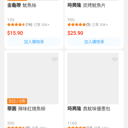
金龜嘜
魷魚絲
時興隆
炭烤魷魚片
13G
55G
(16)
(5)
已售 50K+
已售 50K+
$15.90
$25.90
加入購物車
加入購物車
$22 / 2件
華園
辣味紅燒魚柳
時興隆
真魷味優惠包
30G
116G