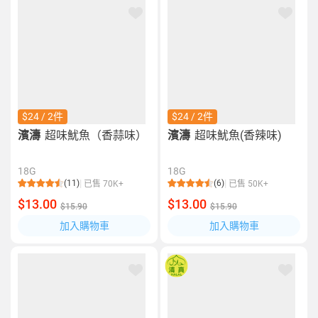
$24 / 2件
$24 / 2件
濱濤
超味魷魚（香蒜味）
濱濤
超味魷魚(香辣味)
18G
18G
(11)
(6)
已售 70K+
已售 50K+
$13.00
$13.00
$15.90
$15.90
加入購物車
加入購物車