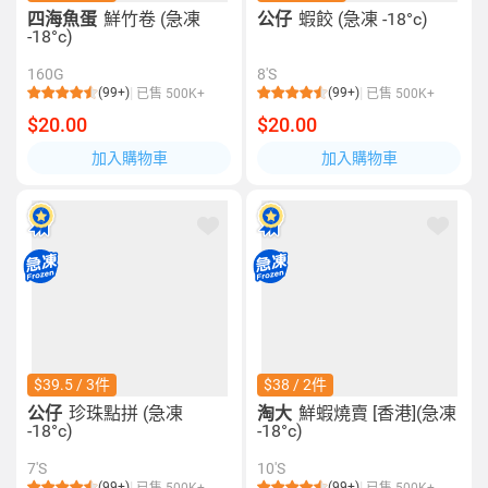
四海魚蛋
鮮竹卷 (急凍
公仔
蝦餃 (急凍 -18°c)
-18°c)
160G
8'S
(99+)
(99+)
已售 500K+
已售 500K+
$20.00
$20.00
加入購物車
加入購物車
$39.5 / 3件
$38 / 2件
公仔
珍珠點拼 (急凍
淘大
鮮蝦燒賣 [香港](急凍
-18°c)
-18°c)
7'S
10'S
(99+)
(99+)