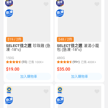
$19 / 2件
$48 / 2件
SELECT佳之選
珍珠雞 (急
SELECT佳之選
灌湯小籠
凍 -18°c)
包 (急凍 -18°c)
150G
480G
(55)
(99+)
已售 100K+
已售 400K+
$19.00
$35.00
加入購物車
加入購物車