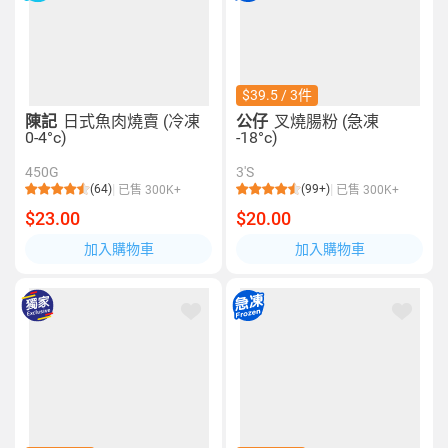
$39.5 / 3件
陳記
日式魚肉燒賣 (冷凍
公仔
叉燒腸粉 (急凍
0-4°c)
-18°c)
450G
3'S
(64)
(99+)
已售 300K+
已售 300K+
$23.00
$20.00
加入購物車
加入購物車