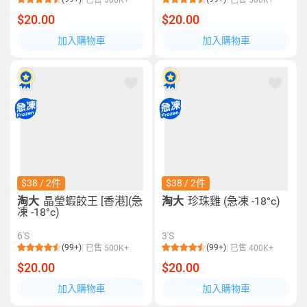
已售 500K+
已售 500K+
$20.00
$20.00
加入購物車
加入購物車
$38 / 2件
$38 / 2件
淘大
晶瑩蝦餃王 [香港](急
淘大
珍珠雞 (急凍 -18°c)
凍 -18°c)
6'S
3'S
(99+)
(99+)
已售 500K+
已售 400K+
$20.00
$20.00
加入購物車
加入購物車