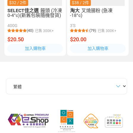
$32 / 2件
$38 / 2件
SELECT佳之選
饅頭 (冷凍
淘大
叉燒腸粉 (急凍
0-4°c)(新舊包裝隨機發貨)
-18°c)
400G
3'S
(40)
(79)
已售 300K+
已售 300K+
$20.50
$20.00
加入購物車
加入購物車