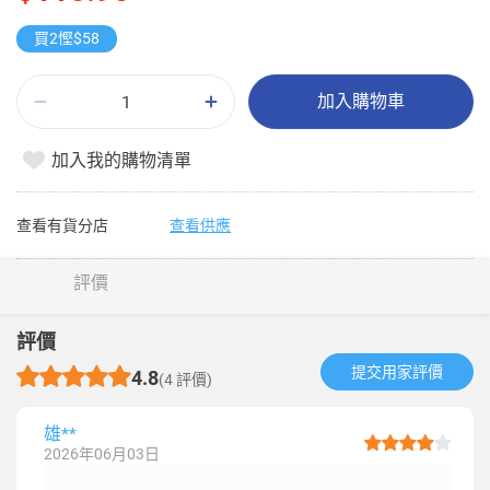
買2慳$58
加入購物車
加入我的購物清單
查看有貨分店
查看供應
評價
評價
提交用家評價​
4.8
(4 評價)
雄**
2026年06月03日