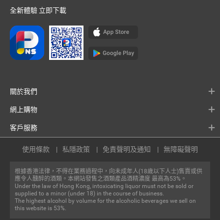
全新體驗 立即下載
關於我們
網上購物
客戶服務
使用條款
私隱政策
免責聲明及通知
無障礙聲明
根據香港法律，不得在業務過程中，向未成年人(18歲以下人士)售賣或供
應令人醺醉的酒類。本網站發售之酒類產品酒精濃度 最高為53%。
Under the law of Hong Kong, intoxicating liquor must not be sold or
supplied to a minor (under 18) in the course of business.
The highest alcohol by volume for the alcoholic beverages we sell on
this website is 53%.