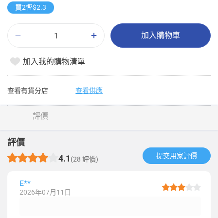
買2慳$2.3
加入購物車
加入我的購物清單
查看有貨分店
查看供應
評價
評價
提交用家評價​
4.1
(28 評價)
E**
2026年07月11日