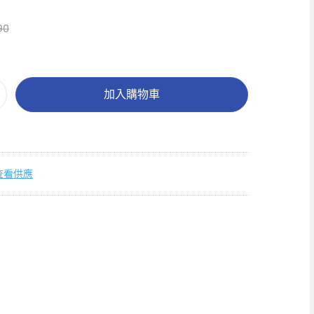
90
加入購物車
查看供應