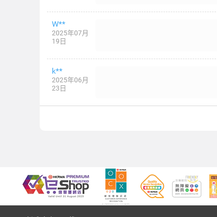
W**
2025年07月
19日
k**
2025年06月
23日