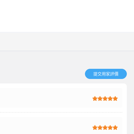
提交用家評價​