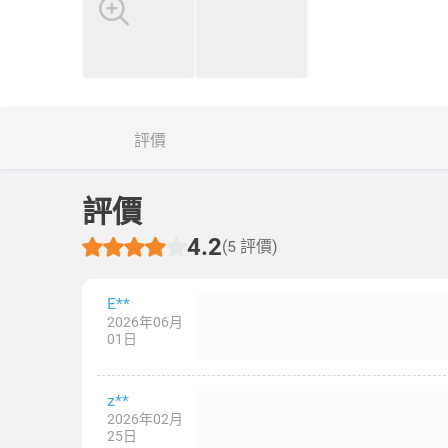
評價
評價
4.2
(5 評價)
E**
2026年06月
01日
z**
2026年02月
25日