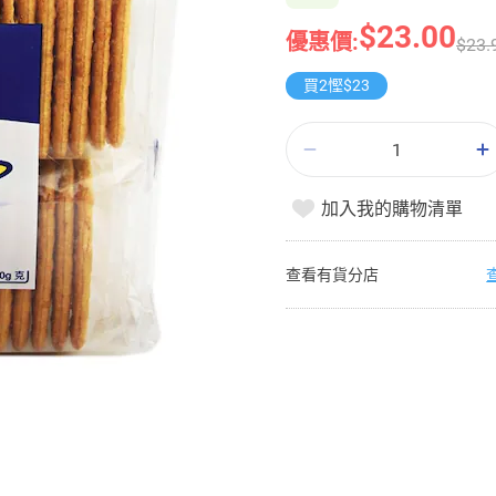
$23.00
優惠價:
$23.
買2慳$23
加入我的購物清單
查看有貨分店