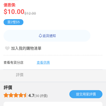
優惠價:
$10.00
$12.00
買2慳$5
返貨通知
加入我的購物清單
查看有貨分店
查看供應
評價
評價
提交用家評價​
4.7
(30 評價)