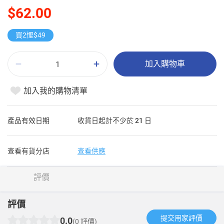
$62.00
買2慳$49
加入購物車
加入我的購物清單
產品有效日期
收貨日起計不少於 21 日
查看有貨分店
查看供應
評價
評價
提交用家評價​
0.0
(0 評價)