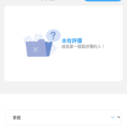
未有評價
成為第一個寫評價的人！