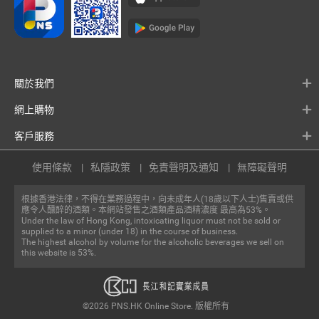
關於我們
網上購物
客戶服務
使用條款
私隱政策
免責聲明及通知
無障礙聲明
根據香港法律，不得在業務過程中，向未成年人(18歲以下人士)售賣或供
應令人醺醉的酒類。本網站發售之酒類產品酒精濃度 最高為53%。
Under the law of Hong Kong, intoxicating liquor must not be sold or
supplied to a minor (under 18) in the course of business.
The highest alcohol by volume for the alcoholic beverages we sell on
this website is 53%.
©2026 PNS.HK Online Store. 版權所有