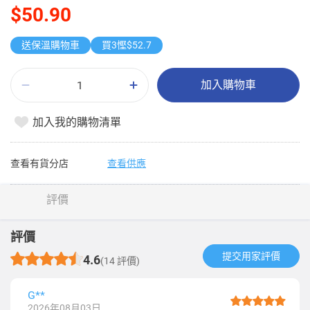
$50.90
送保溫購物車
買3慳$52.7
加入購物車
加入我的購物清單
查看有貨分店
查看供應
評價
評價
提交用家評價​
4.6
(14 評價)
G**
2026年08月03日