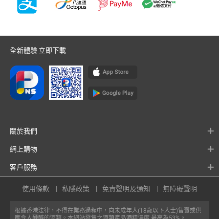
全新體驗 立即下載
關於我們
網上購物
客戶服務
使用條款
私隱政策
免責聲明及通知
無障礙聲明
根據香港法律，不得在業務過程中，向未成年人(18歲以下人士)售賣或供
應令人醺醉的酒類。本網站發售之酒類產品酒精濃度 最高為53%。