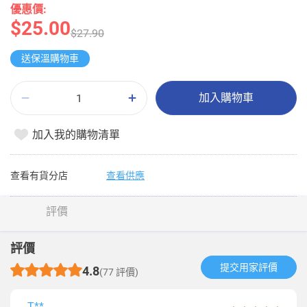
優惠價:
$25.00
$27.90
送保溫購物車
加入購物車
加入我的購物清單
查看有貨分店
查看供應
評價
評價
提交用家評價​
4.8
(77 評價)
T**