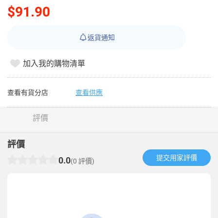
$91.90
返貨通知
加入我的購物清單
查看有貨分店
查看供應
評價
評價
提交用家評價​
0.0
(0 評價)