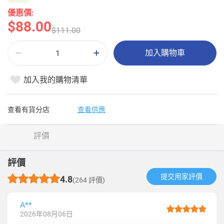
優惠價:
$88.00
$111.00
加入購物車
加入我的購物清單
查看有貨分店
查看供應
評價
評價
提交用家評價​
4.8
(264 評價)
A**
2026年08月06日