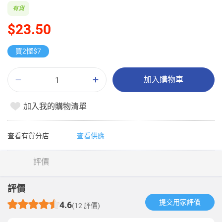
有貨
$23.50
買2慳$7
加入購物車
加入我的購物清單
查看有貨分店
查看供應
評價
評價
提交用家評價​
4.6
(12 評價)