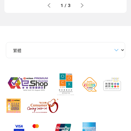
1
/
3