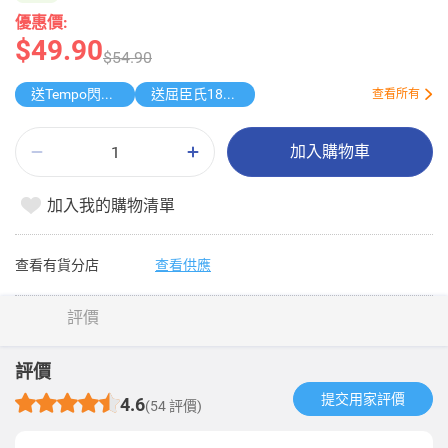
優惠價:
$49.90
$54.90
送Tempo閃鑽4層衛生紙
送屈臣氏185週年盲盒
查看所有
加入購物車
加入我的購物清單
查看有貨分店
查看供應
評價
評價
提交用家評價​
4.6
(54 評價)