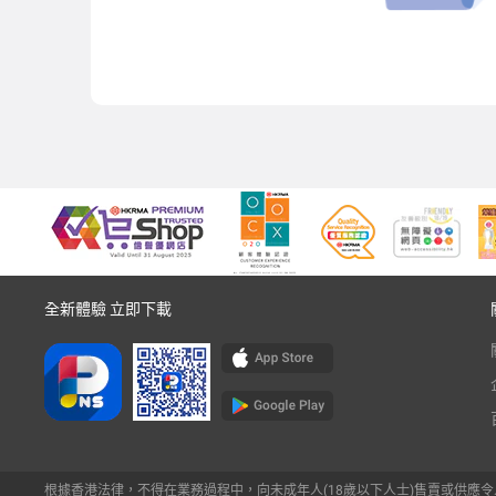
全新體驗 立即下載
根據香港法律，不得在業務過程中，向未成年人(18歲以下人士)售賣或供應令