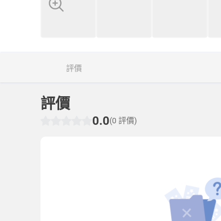
評價
評價
0.0
(0 評價)