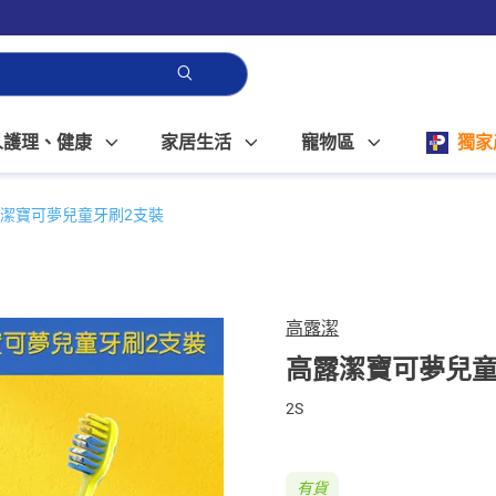
人護理、健康
家居生活
寵物區
獨家
潔寶可夢兒童牙刷2支裝
高露潔
高露潔寶可夢兒童
2S
有貨