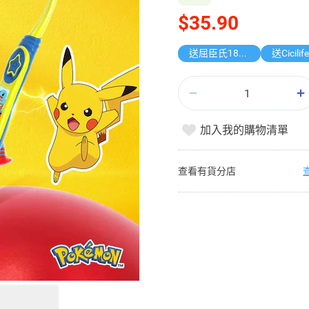
$35.90
送屈臣氏185週年盲盒
加入我的購物清單
查看有貨分店