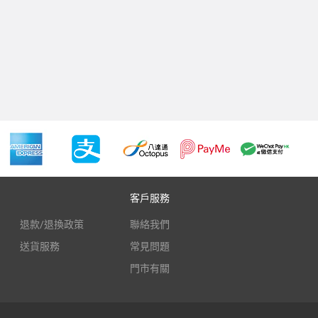
客戶服務
退款/退換政策
聯絡我們
送貨服務
常見問題
門市有關