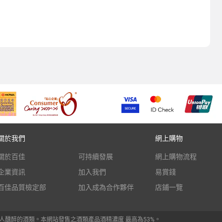
關於我們
網上購物
關於百佳
可持續發展
網上購物流程
企業資訊
加入我們
易賞錢
百佳品質檢定部
加入成為合作夥伴
店鋪一覽
人醺醉的酒類。本網站發售之酒類產品酒精濃度 最高為53%。