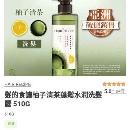
HAIR RECIPE
5.0
(1 評價)
髮的食譜柚子清茶蓬鬆水潤洗髮
露 510G
510G
有貨