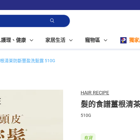
人護理、健康
家居生活
寵物區
獨家
根清茶防斷豐盈洗髮露 510G
HAIR RECIPE
髮的食譜薑根清茶
510G
有貨