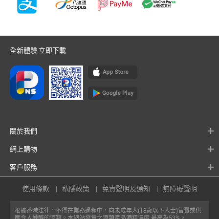
全新體驗 立即下載
關於我們
網上購物
客戶服務
使用條款
私隱政策
免責聲明及通知
無障礙聲明
根據香港法律，不得在業務過程中，向未成年人(18歲以下人士)售賣或供
應令人醺醉的酒類。本網站發售之酒類產品酒精濃度 最高為53%。