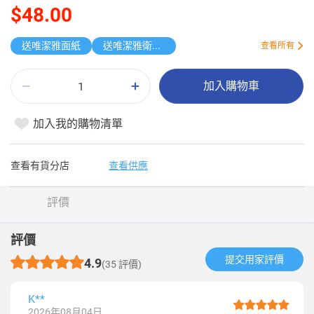
$48.00
送唯潔雅面紙
送唯潔雅衛生紙原箱
查看所有
加入購物車
加入我的購物清單
查看有貨分店
查看供應
評價
評價
提交用家評價​
4.9
(35 評價)
K**
2026年08月04日