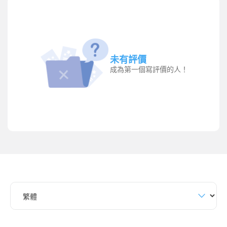
未有評價
成為第一個寫評價的人！