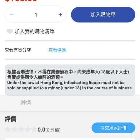
加入購物車
加入我的購物清單
查看有貨分店
查看供應
根據香港法律，不得在業務過程中，向未成年人(18歲以下人士)
售賣或供應令人醺醉的酒類。
Under the law of Hong Kong, intoxicating liquor must not be
sold or supplied to a minor (under 18) in the course of business.
評價
評價
提交用家評價​
0.0
(0 評價)