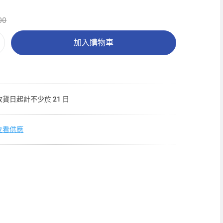
00
加入購物車
收貨日起計不少於 21 日
查看供應