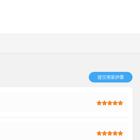
提交用家評價​