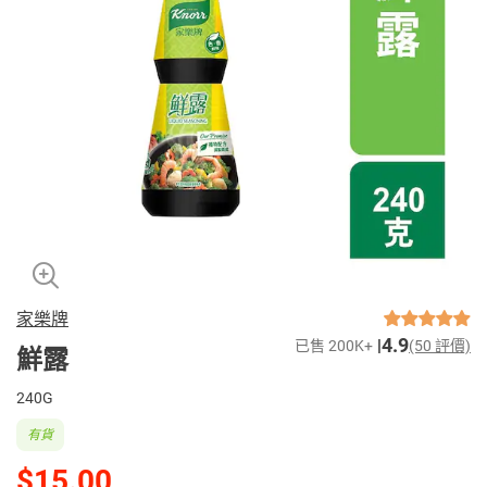
家樂牌
4.9
已售 200K+
(50 評價)
鮮露
240G
有貨
$15.00