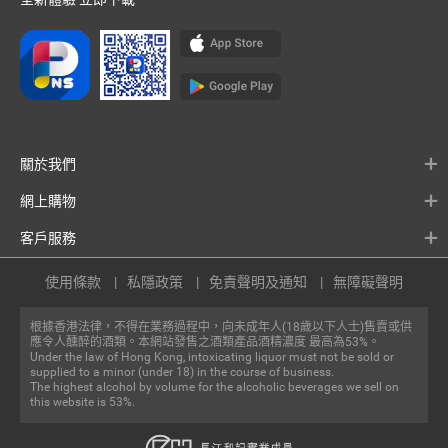
關於我們
網上購物
客戶服務
使用條款
私隱政策
免責聲明及通知
無障礙聲明
根據香港法律，不得在業務過程中，向未成年人(18歲以下人士)售賣或供
應令人醺醉的酒類。本網站發售之酒類產品酒精濃度 最高為53%。
Under the law of Hong Kong, intoxicating liquor must not be sold or
supplied to a minor (under 18) in the course of business.
The highest alcohol by volume for the alcoholic beverages we sell on
this website is 53%.