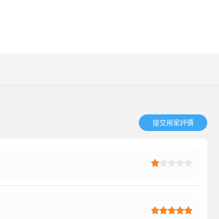
提交用家評價​