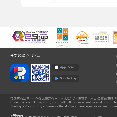
全新體驗 立即下載
根據香港法律，不得在業務過程中，向未成年人(18歲以下人士)售賣或供應令
Under the law of Hong Kong, intoxicating liquor must not be sold or supplied
The highest alcohol by volume for the alcoholic beverages we sell on this we