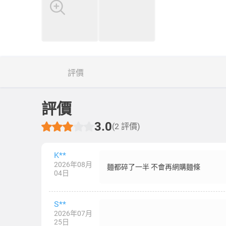
評價
評價
3.0
(2 評價)
K**
2026年08月
麵都碎了一半 不會再網購麵條
04日
S**
2026年07月
25日