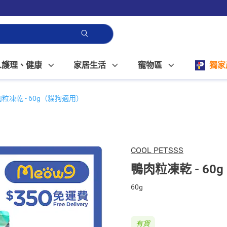
人護理、健康
家居生活
寵物區
獨家
粒凍乾 - 60g（貓狗適用）
COOL PETSSS
鴨肉粒凍乾 - 6
60g
有貨