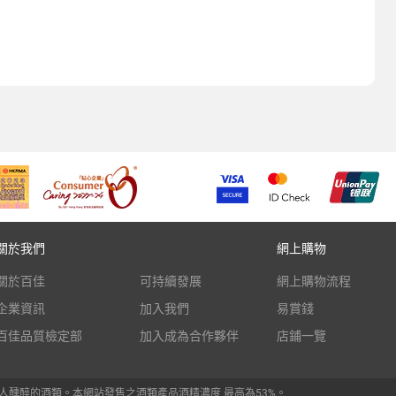
關於我們
網上購物
關於百佳
可持續發展
網上購物流程
企業資訊
加入我們
易賞錢
百佳品質檢定部
加入成為合作夥伴
店鋪一覽
人醺醉的酒類。本網站發售之酒類產品酒精濃度 最高為53%。