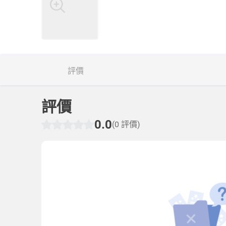
評價
評價
0.0
(0 評價)