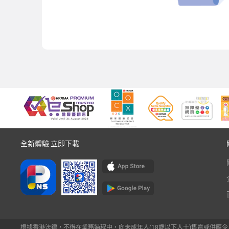
全新體驗 立即下載
根據香港法律，不得在業務過程中，向未成年人(18歲以下人士)售賣或供應令