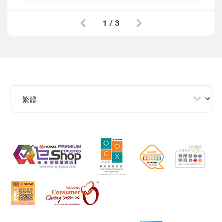
1
/
3