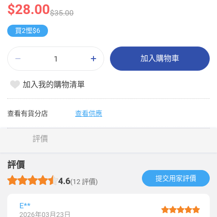
$28.00
$35.00
買2慳$6
加入購物車
加入我的購物清單
查看有貨分店
查看供應
評價
評價
提交用家評價​
4.6
(12 評價)
E**
2026年03月23日