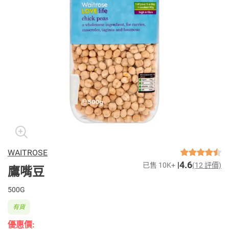
WAITROSE
4.6
已售 10K+
(12 評價)
鷹嘴豆
500G
有貨
優惠價: