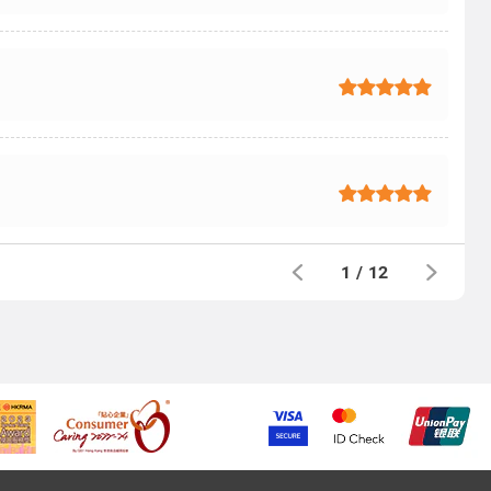
1
/
12