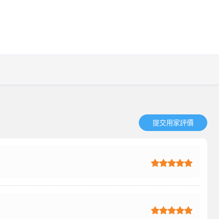
提交用家評價​