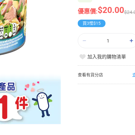
$20.00
優惠價:
$24.
買3慳$15
加入我的購物清單
查看有貨分店