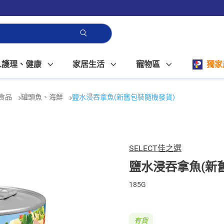
人護理、健康
家居生活
寵物區
獨家
食品
罐頭魚、海鮮
鹽水浸吞拿魚(新舊包裝隨機發貨)
SELECT佳之選
鹽水浸吞拿魚(新
185G
有貨