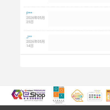
P**
2026年05月
25日
J**
2026年05月
14日