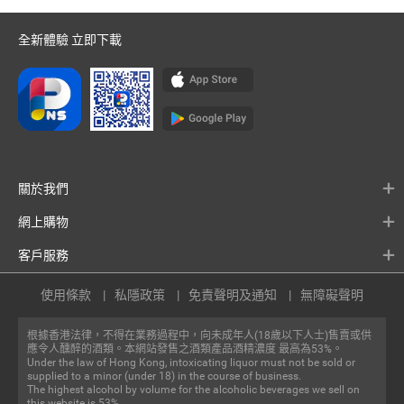
全新體驗 立即下載
關於我們
網上購物
客戶服務
使用條款
私隱政策
免責聲明及通知
無障礙聲明
根據香港法律，不得在業務過程中，向未成年人(18歲以下人士)售賣或供
應令人醺醉的酒類。本網站發售之酒類產品酒精濃度 最高為53%。
Under the law of Hong Kong, intoxicating liquor must not be sold or
supplied to a minor (under 18) in the course of business.
The highest alcohol by volume for the alcoholic beverages we sell on
this website is 53%.