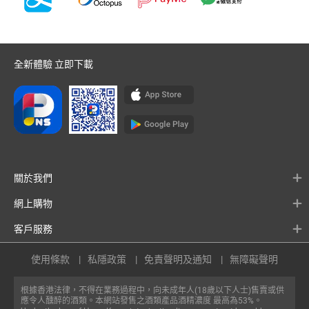
全新體驗 立即下載
關於我們
網上購物
客戶服務
使用條款
私隱政策
免責聲明及通知
無障礙聲明
根據香港法律，不得在業務過程中，向未成年人(18歲以下人士)售賣或供
應令人醺醉的酒類。本網站發售之酒類產品酒精濃度 最高為53%。