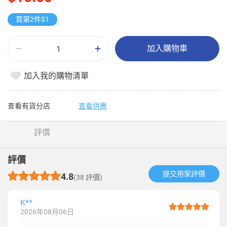
買第2件$1
加入購物車
加入我的購物清單
查看有貨分店
查看供應
評價
評價
提交用家評價​
4.8
(38 評價)
K**
2026年08月06日