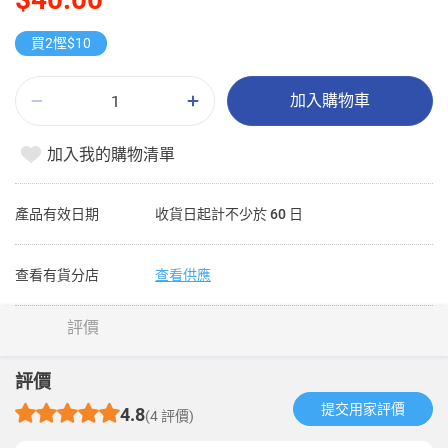
買2慳$10
加入購物車
加入我的購物清單
產品有效日期
收貨日起計不少於 60 日
查看有貨分店
查看供應
評價
評價
提交用家評價​
4.8
(4 評價)