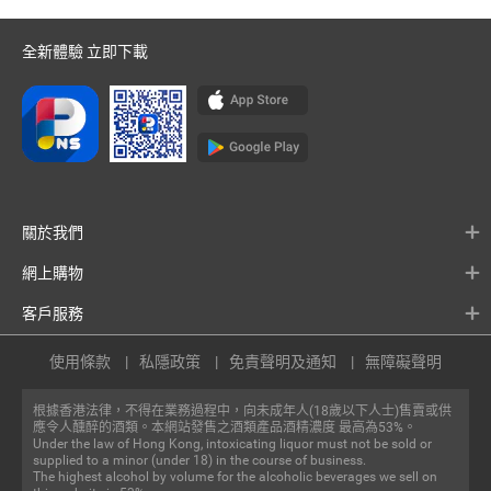
全新體驗 立即下載
關於我們
網上購物
客戶服務
使用條款
私隱政策
免責聲明及通知
無障礙聲明
根據香港法律，不得在業務過程中，向未成年人(18歲以下人士)售賣或供
應令人醺醉的酒類。本網站發售之酒類產品酒精濃度 最高為53%。
Under the law of Hong Kong, intoxicating liquor must not be sold or
supplied to a minor (under 18) in the course of business.
The highest alcohol by volume for the alcoholic beverages we sell on