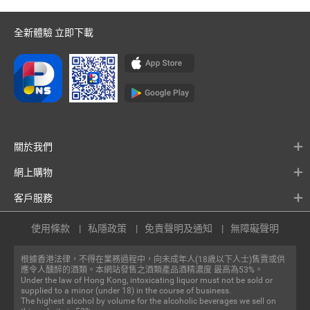
全新體驗 立即下載
關於我們
網上購物
客戶服務
使用條款
私隱政策
免責聲明及通知
無障礙聲明
根據香港法律，不得在業務過程中，向未成年人(18歲以下人士)售賣或供
應令人醺醉的酒類。本網站發售之酒類產品酒精濃度 最高為53%。
Under the law of Hong Kong, intoxicating liquor must not be sold or
supplied to a minor (under 18) in the course of business.
The highest alcohol by volume for the alcoholic beverages we sell on