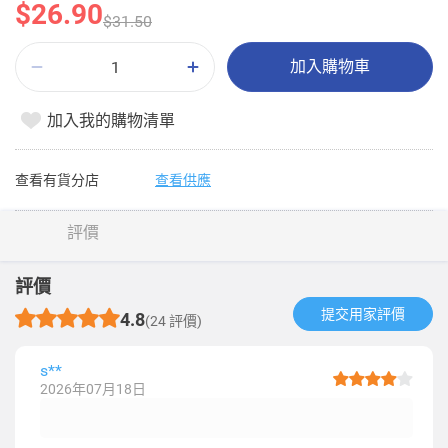
$26.90
$31.50
加入購物車
加入我的購物清單
查看有貨分店
查看供應
評價
評價
提交用家評價​
4.8
(24 評價)
s**
2026年07月18日