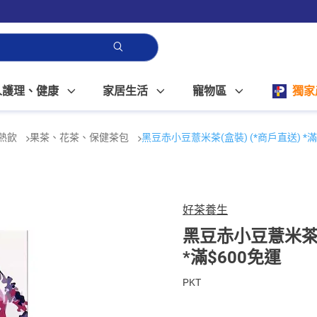
人護理、健康
家居生活
寵物區
獨家
熱飲
果茶、花茶、保健茶包
黑豆赤小豆薏米茶(盒裝) (*商戶直送) *滿
好茶養生
黑豆赤小豆薏米茶(
*滿$600免運
PKT