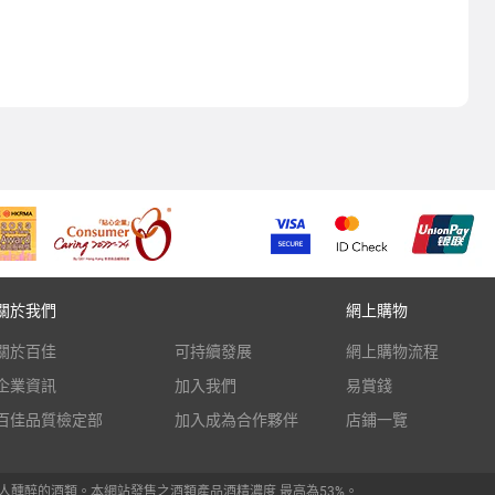
關於我們
網上購物
關於百佳
可持續發展
網上購物流程
企業資訊
加入我們
易賞錢
百佳品質檢定部
加入成為合作夥伴
店鋪一覽
人醺醉的酒類。本網站發售之酒類產品酒精濃度 最高為53%。