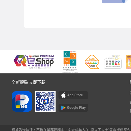
全新體驗 立即下載
根據香港法律，不得在業務過程中，向未成年人(18歲以下人士)售賣或供應令