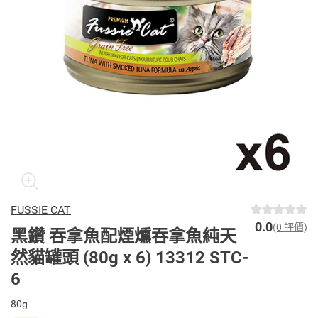
FUSSIE CAT
0.0
(0 評價)
黑鑽 吞拿魚配煙燻吞拿魚純天
然貓罐頭 (80g x 6) 13312 STC-
6
80g