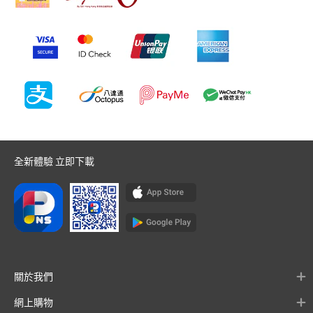
全新體驗 立即下載
關於我們
網上購物