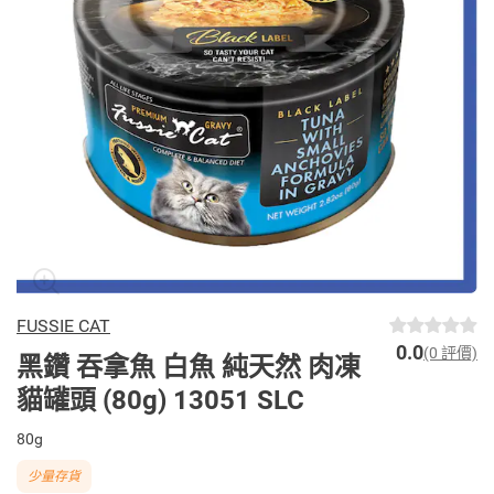
FUSSIE CAT
0.0
(0 評價)
黑鑽 吞拿魚 白魚 純天然 肉凍
貓罐頭 (80g) 13051 SLC
80g
少量存貨