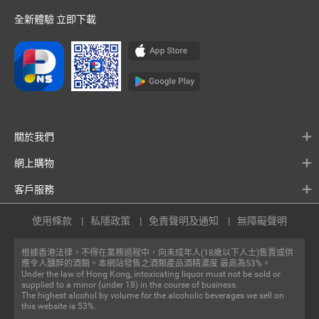
全新體驗 立即下載
關於我們
網上購物
客戶服務
使用條款
私隱政策
免責聲明及通知
無障礙聲明
根據香港法律，不得在業務過程中，向未成年人(18歲以下人士)售賣或供
應令人醺醉的酒類。本網站發售之酒類產品酒精濃度 最高為53%。
Under the law of Hong Kong, intoxicating liquor must not be sold or
supplied to a minor (under 18) in the course of business.
The highest alcohol by volume for the alcoholic beverages we sell on
this website is 53%.