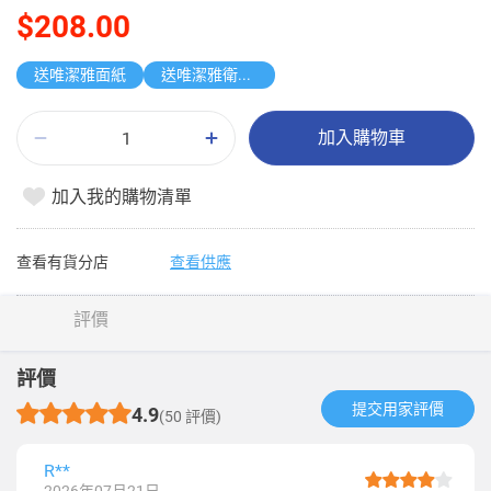
$208.00
送唯潔雅面紙
送唯潔雅衛生紙原箱
加入購物車
加入我的購物清單
查看有貨分店
查看供應
評價
評價
提交用家評價​
4.9
(50 評價)
R**