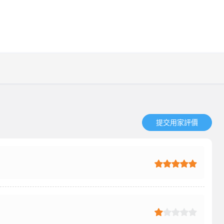
提交用家評價​