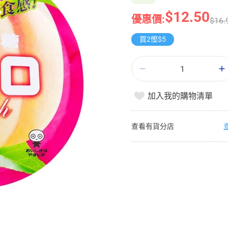
$12.50
優惠價:
$16.
買2慳$5
加入我的購物清單
查看有貨分店