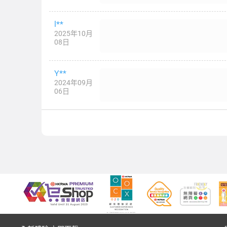
l**
2025年10月
08日
Y**
2024年09月
06日