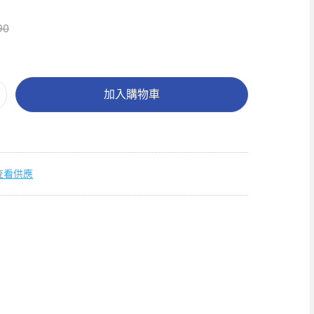
90
加入購物車
查看供應