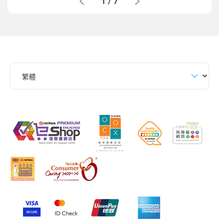
1
/
7