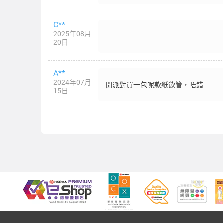
C**
2025年08月
20日
A**
2024年07月
開派對買一包呢款紙飲管，唔錯
15日