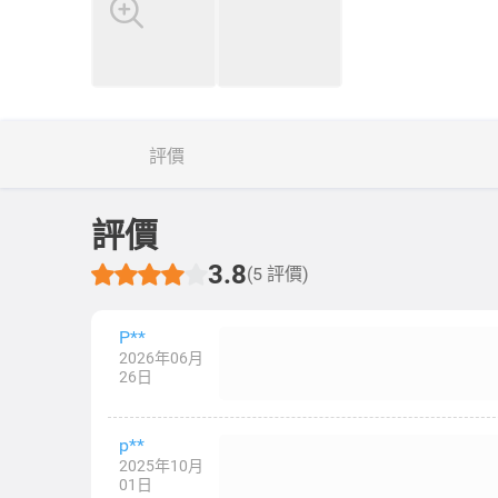
評價
評價
3.8
(5 評價)
P**
2026年06月
26日
p**
2025年10月
01日