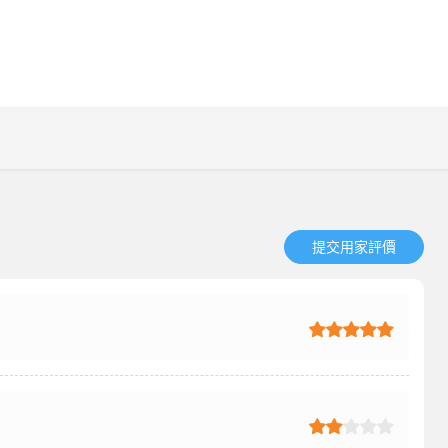
提交用家評價​