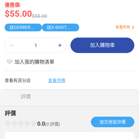
優惠價:
$55.00
$58.00
送GERBER口水肩
送X-SHOT迷你水槍
查看所有
加入購物車
加入我的購物清單
查看有貨分店
查看供應
評價
評價
提交用家評價​
0.0
(0 評價)