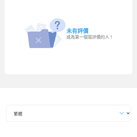
未有評價
成為第一個寫評價的人！