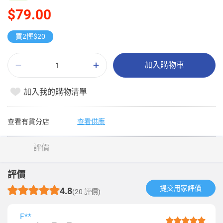
$79.00
買2慳$20
加入購物車
加入我的購物清單
查看有貨分店
查看供應
評價
評價
提交用家評價​
4.8
(20 評價)
F**