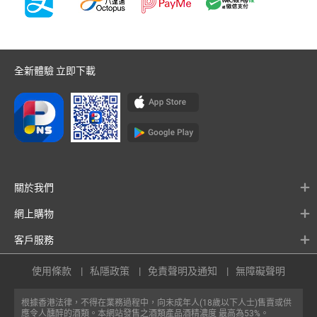
全新體驗 立即下載
關於我們
網上購物
客戶服務
使用條款
私隱政策
免責聲明及通知
無障礙聲明
根據香港法律，不得在業務過程中，向未成年人(18歲以下人士)售賣或供
應令人醺醉的酒類。本網站發售之酒類產品酒精濃度 最高為53%。