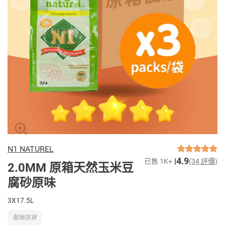
N1 NATUREL
4.9
已售 1K+
(34 評價)
2.0MM 原箱天然玉米豆
腐砂原味
3X17.5L
暫無存貨