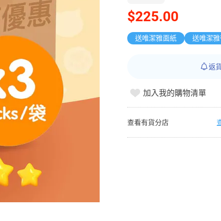
$225.00
送唯潔雅面紙
返
加入我的購物清單
查看有貨分店