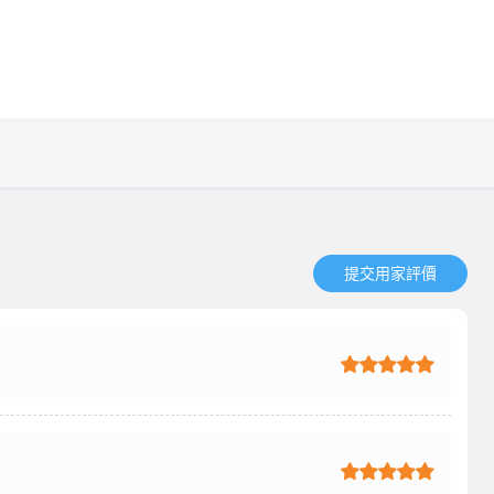
提交用家評價​