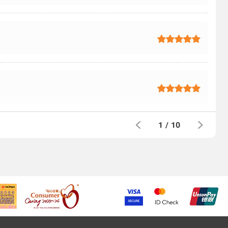
1
/
10